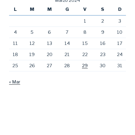
Marzo 2024
L
M
M
G
V
S
D
1
2
3
4
5
6
7
8
9
10
11
12
13
14
15
16
17
18
19
20
21
22
23
24
25
26
27
28
29
30
31
« Mar